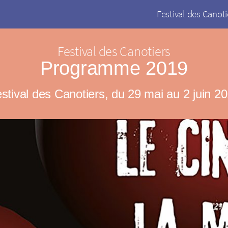
Festival des Canoti
Festival des Canotiers
Programme 2019
stival des Canotiers, du 29 mai au 2 juin 2