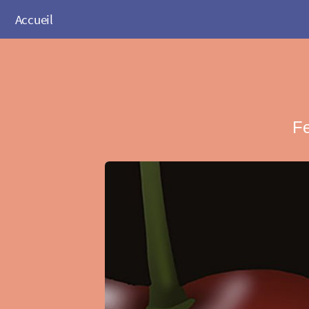
Accueil
Fe