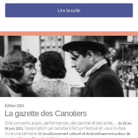
Lire la suite
Edition 2013
La gazette des Canotiers
Ciné, concerts, expos, performances, des paroles et des actes…
du 02 au
, l’association Les canotiers fait son festival et vous invite à
09 juin 2013
vivre une semaine de
bouillonnement culturel et de divertissement autour de