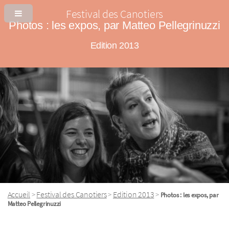
Festival des Canotiers
Photos : les expos, par Matteo Pellegrinuzzi
Edition 2013
Accueil
Festival des Canotiers
Edition 2013
>
>
>
Photos : les expos, par
Matteo Pellegrinuzzi