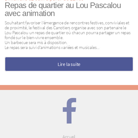
Repas de quartier au Lou Pascalou
avec animation
Souhaitant favoriser l’émergence de rencontres festives, conviviales et
de proximité, le festival des Canotiers organise avec son partenaire le
Lou Pascalou un repas de quartier où chacun pourra partager un repas
fondé sur le bien-vivre ensemble.
Un barbecue sera mis à disposition.
Le repas sera suivi d’animations variées et musicales...
Lire la suite
Accueil