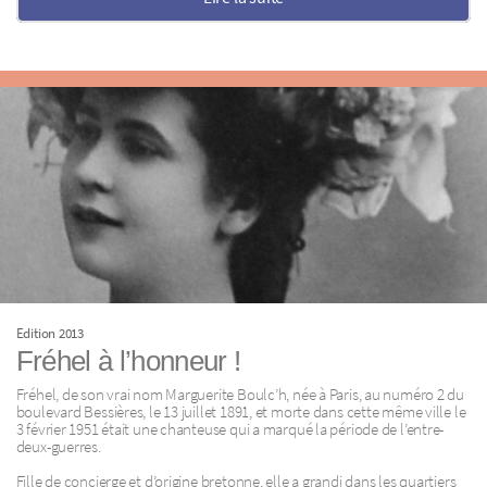
Edition 2013
Fréhel à l’honneur !
Fréhel, de son vrai nom Marguerite Boulc’h, née à Paris, au numéro 2 du
boulevard Bessières, le 13 juillet 1891, et morte dans cette même ville le
3 février 1951 était une chanteuse qui a marqué la période de l’entre-
deux-guerres.
Fille de concierge et d’origine bretonne, elle a grandi dans les quartiers