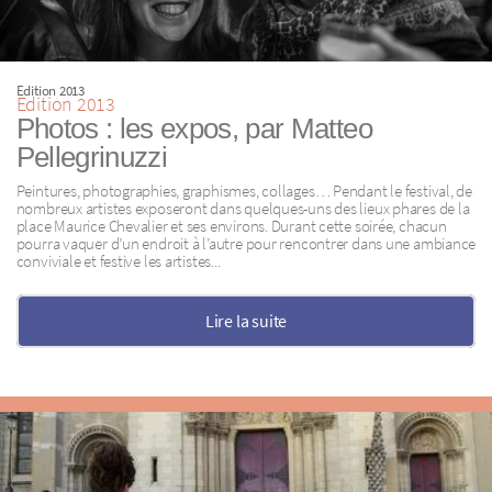
Edition 2013
Edition 2013
Photos : les expos, par Matteo
Pellegrinuzzi
Peintures, photographies, graphismes, collages… Pendant le festival, de
nombreux artistes exposeront dans quelques-uns des lieux phares de la
place Maurice Chevalier et ses environs. Durant cette soirée, chacun
pourra vaquer d’un endroit à l’autre pour rencontrer dans une ambiance
conviviale et festive les artistes...
Lire la suite