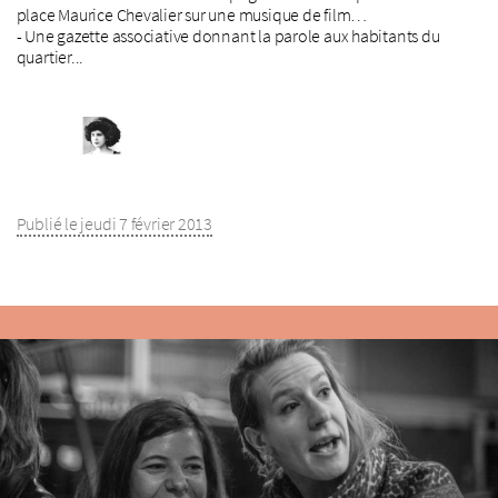
place Maurice Chevalier sur une musique de film…
- Une gazette associative donnant la parole aux habitants du
quartier...
Publié le jeudi 7 février 2013