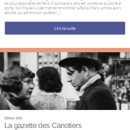
les plus populaires de Paris. À quinze ans, elle est vendeuse au porte à
porte. Son travail lui permet de rencontrer la Belle Otero, artiste alors
adulée, qui admire son audace (...)
Lire la suite
Edition 2013
La gazette des Canotiers