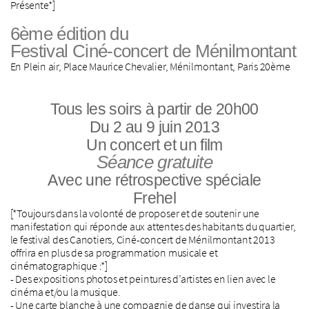
Présente*]
6ème édition du
Festival Ciné-concert de Ménilmontant
En Plein air, Place Maurice Chevalier, Ménilmontant, Paris 20ème
Tous les soirs à partir de 20h00
Du 2 au 9 juin 2013
Un concert et un film
Séance gratuite
Avec une rétrospective spéciale
Frehel
[*Toujours dans la volonté de proposer et de soutenir une
manifestation qui réponde aux attentes des habitants du quartier,
le festival des Canotiers, Ciné-concert de Ménilmontant 2013
offrira en plus de sa programmation musicale et
cinématographique :*]
- Des expositions photos et peintures d’artistes en lien avec le
cinéma et/ou la musique.
- Une carte blanche à une compagnie de danse qui investira la