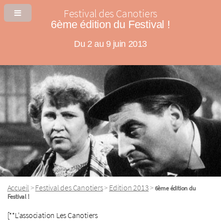
Festival des Canotiers
6ème édition du Festival !
Du 2 au 9 juin 2013
Accueil
Festival des Canotiers
Edition 2013
>
>
>
6ème édition du
Festival !
[**L’association Les Canotiers