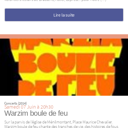
Lire la suite
Concerts (2014)
Samedi 07 Juin à 20h30
Warzim boule de feu
Sur la parvis de l’église de Ménilmontant, Place Maurice Chevalier.
Warzim boule de feu chante des tranches de vie, des histoires de fous