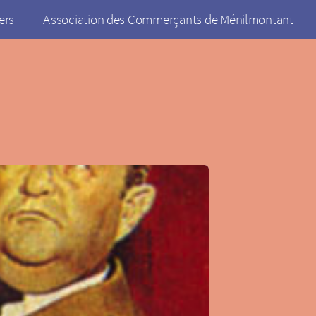
ers
Association des Commerçants de Ménilmontant