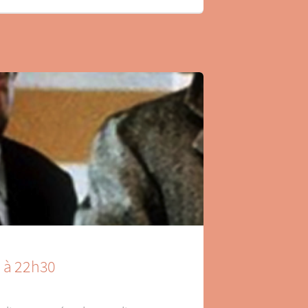
n à 22h30