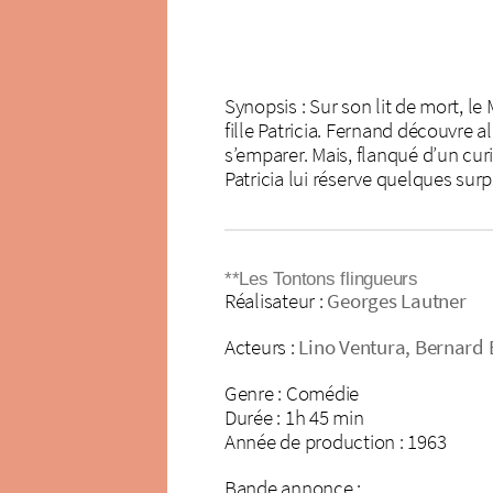
Synopsis : Sur son lit de mort, le
fille Patricia. Fernand découvre a
s’emparer. Mais, flanqué d’un cur
Patricia lui réserve quelques surpr
**Les Tontons flingueurs
Réalisateur :
Georges Lautner
Acteurs :
Lino Ventura, Bernard B
Genre : Comédie
Durée : 1h 45 min
Année de production : 1963
Bande annonce :