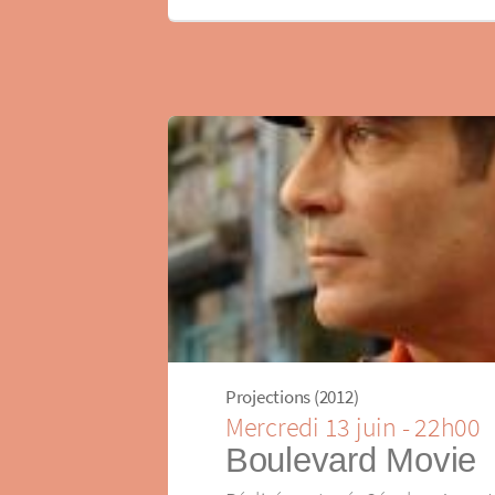
Projections (2012)
Mercredi 13 juin - 22h00
Boulevard Movie