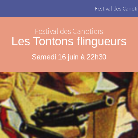
Festival des Canoti
Festival des Canotiers
Les Tontons flingueurs
Samedi 16 juin à 22h30