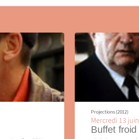
Projections (2012)
Mercredi 13 jui
Buffet froid