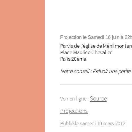
Projection le Samedi 16 juin à 22
Parvis de l’église de Ménilmontan
Place Maurice Chevalier
Paris 20ème
Notre conseil : Prévoir une petite
Source
Voir en ligne :
Projections
Publié le samedi 10 mars 2012