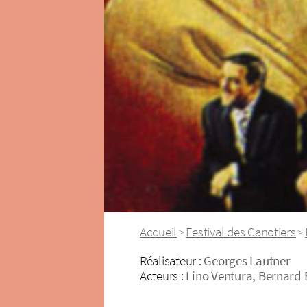
Accueil
Festival des Canotiers
>
>
Réalisateur :
Georges Lautner
Acteurs :
Lino Ventura, Bernard B