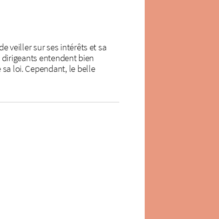
 veiller sur ses intérêts et sa
ns dirigeants entendent bien
sa loi. Cependant, le belle