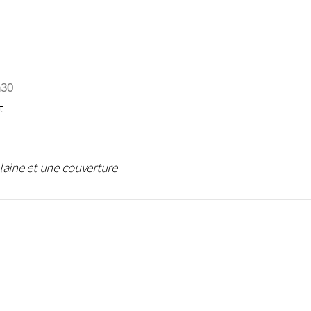
h30
t
 laine et une couverture