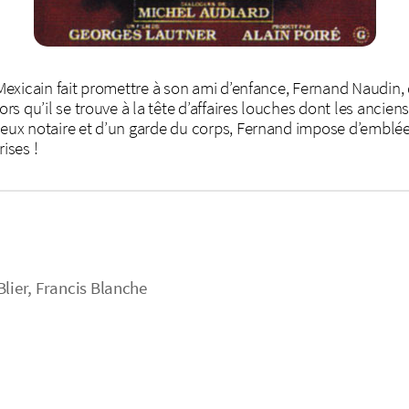
 Mexicain fait promettre à son ami d’enfance, Fernand Naudin, de
lors qu’il se trouve à la tête d’affaires louches dont les ancie
ieux notaire et d’un garde du corps, Fernand impose d’emblée 
ises !
lier, Francis Blanche