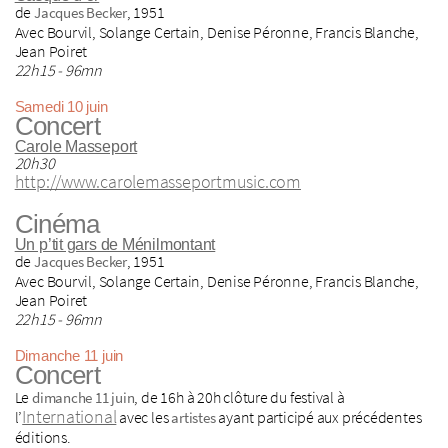
de
, 1951
Jacques Becker
Avec Bourvil, Solange Certain, Denise Péronne, Francis Blanche,
Jean Poiret
22h15 - 96mn
Samedi 10 juin
Concert
Carole Masseport
20h30
http://www.carolemasseportmusic.com
Cinéma
Un p’tit gars de Ménilmontant
de
, 1951
Jacques Becker
Avec Bourvil, Solange Certain, Denise Péronne, Francis Blanche,
Jean Poiret
22h15 - 96mn
Dimanche 11 juin
Concert
Le
, de 16h à 20h clôture du festival à
dimanche 11 juin
International
l’
avec les
ayant participé aux précédentes
artistes
éditions.