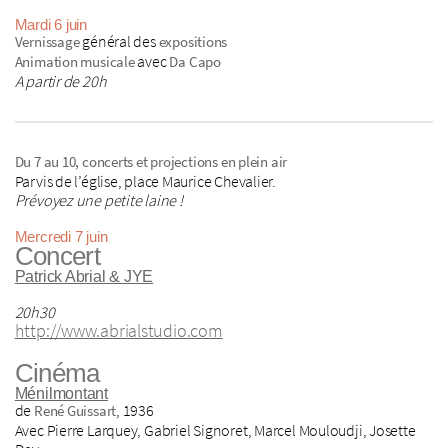
Mardi 6 juin
général des
Vernissage
expositions
avec
Animation musicale
Da Capo
A partir de 20h
Du 7 au 10, concerts et projections en plein air
Parvis de l’église, place Maurice Chevalier.
Prévoyez une petite laine !
Mercredi 7 juin
Concert
Patrick Abrial & JYE
20h30
http://www.abrialstudio.com
Cinéma
Ménilmontant
de
, 1936
René Guissart
Avec Pierre Larquey, Gabriel Signoret, Marcel Mouloudji, Josette