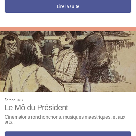
Lire la suite
Edition 2017
Le Mô du Président
Cinématons ronchonchons, musiques maestriques, et aux
arts...