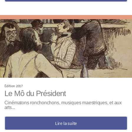
Edition 2017
Le Mô du Président
Cinématons ronchonchons, musiques maestriques, et aux
arts...
Lire la suite