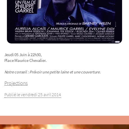
Jeudi 05 Juin à 22h30,
Place Maurice Chevalier.
Notre conseil : Prévoir une petite laine et une couverture.
Projections
Publié le vendredi 25 avril 2014