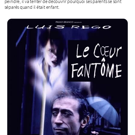
peindre, il va tenter de découvrir pourquoi ses parents se sont
séparés quand il était enfant.