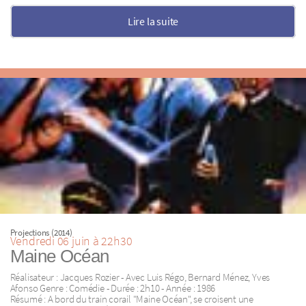
Lire la suite
Projections (2014)
Vendredi 06 juin à 22h30
Maine Océan
Réalisateur : Jacques Rozier - Avec Luis Régo, Bernard Ménez, Yves
Afonso Genre : Comédie - Durée : 2h10 - Année : 1986
Résumé : A bord du train corail "Maine Océan", se croisent une