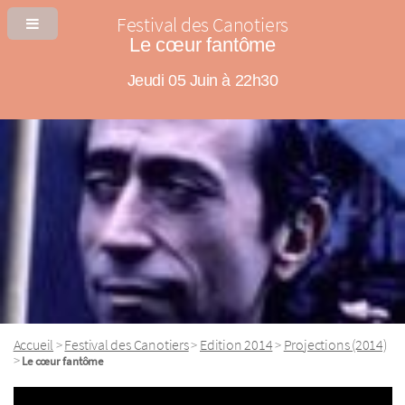
Festival des Canotiers
Le cœur fantôme
Jeudi 05 Juin à 22h30
Accueil
Festival des Canotiers
Edition 2014
Projections (2014)
>
>
>
>
Le cœur fantôme