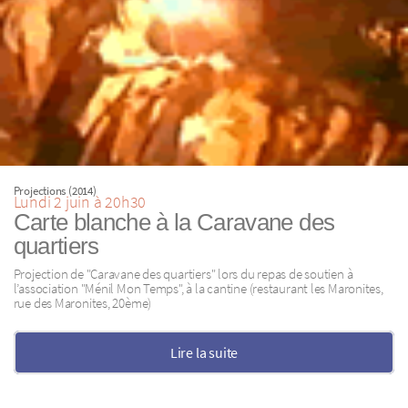
Projections (2014)
Lundi 2 juin à 20h30
Carte blanche à la Caravane des
quartiers
Projection de "Caravane des quartiers" lors du repas de soutien à
l’association "Ménil Mon Temps", à la cantine (restaurant les Maronites,
rue des Maronites, 20ème)
Lire la suite