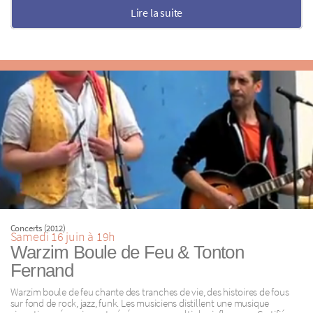
Lire la suite
Concerts (2012)
Samedi 16 juin à 19h
Warzim Boule de Feu & Tonton
Fernand
Warzim boule de feu chante des tranches de vie, des histoires de fous
sur fond de rock, jazz, funk. Les musiciens distillent une musique