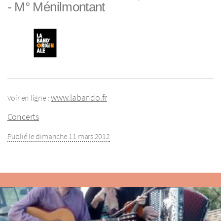
- M° Ménilmontant
www.labando.fr
Voir en ligne :
Concerts
Publié le dimanche 11 mars 2012