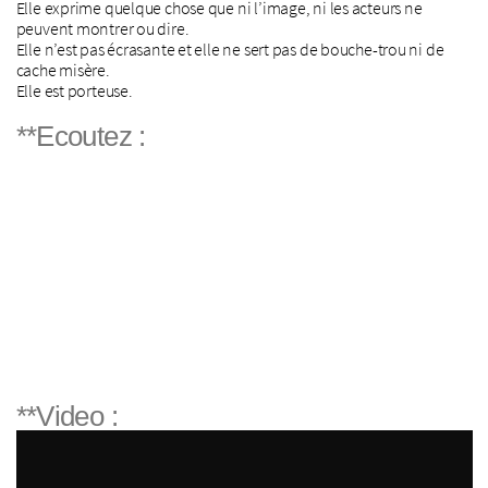
Elle exprime quelque chose que ni l’image, ni les acteurs ne
peuvent montrer ou dire.
Elle n’est pas écrasante et elle ne sert pas de bouche-trou ni de
cache misère.
Elle est porteuse.
**Ecoutez :
**Video :