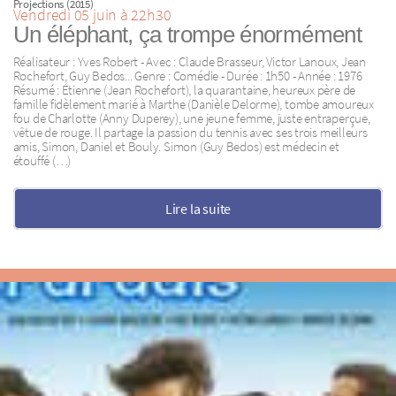
Projections (2015)
Vendredi 05 juin à 22h30
Un éléphant, ça trompe énormément
Réalisateur : Yves Robert - Avec : Claude Brasseur, Victor Lanoux, Jean
Rochefort, Guy Bedos... Genre : Comédie - Durée : 1h50 - Année : 1976
Résumé : Étienne (Jean Rochefort), la quarantaine, heureux père de
famille fidèlement marié à Marthe (Danièle Delorme), tombe amoureux
fou de Charlotte (Anny Duperey), une jeune femme, juste entraperçue,
vêtue de rouge. Il partage la passion du tennis avec ses trois meilleurs
amis, Simon, Daniel et Bouly. Simon (Guy Bedos) est médecin et
étouffé (…)
Lire la suite