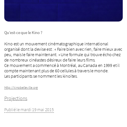
Qu’est-ce que le Kino ?
Kino est un mouvement cinématographique international
organisé dont la devise est : « Faire bien avec rien, faire mieux avec
peu, mais le faire maintenant. » Une formule qui trouve écho chez
de nombreux cinéastes désireux de faire leurs films.
Ce mouvement a commencé à Montréal, au Canada en 1999 et il
compte maintenant plus de 60 cellules à travers le monde.
Les participants se nomment les kinoïtes.
http://kinobelleville.org
Projections
Publié le mardi 19 mai 2015