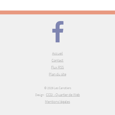
Accueil
Contact
Flux RSS
Plan du site
© 2026 Les Canotiers
CCGI - Quartier de Web
Design :
Mentions légales