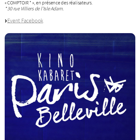
« COMPTOIR * », en présence des réalisateurs.
* 30 rue Villiers de l’Isle Adam.
Event Facebook