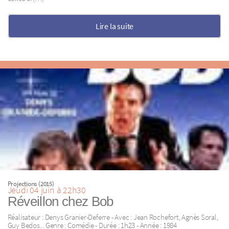
Lire la suite
Projections (2015)
Jeudi 04 juin à 22h30
Réveillon chez Bob
Réalisateur : Denys Granier-Deferre - Avec : Jean Rochefort, Agnès Soral,
Guy Bedos... Genre : Comédie - Durée : 1h23 - Année : 1984