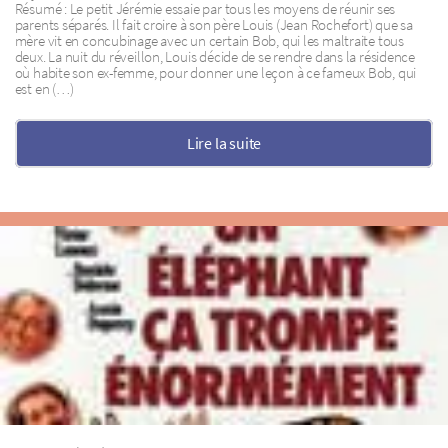
Résumé : Le petit Jérémie essaie par tous les moyens de réunir ses
parents séparés. Il fait croire à son père Louis (Jean Rochefort) que sa
mère vit en concubinage avec un certain Bob, qui les maltraite tous
deux. La nuit du réveillon, Louis décide de se rendre dans la résidence
où habite son ex-femme, pour donner une leçon à ce fameux Bob, qui
est en (…)
Lire la suite