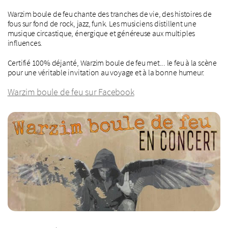
Warzim boule de feu chante des tranches de vie, des histoires de
fous sur fond de rock, jazz, funk. Les musiciens distillent une
musique circastique, énergique et généreuse aux multiples
influences.
Certifié 100% déjanté, Warzim boule de feu met... le feu à la scène
pour une véritable invitation au voyage et à la bonne humeur.
Warzim boule de feu sur Facebook