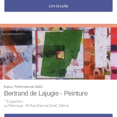
Lire la suite
Expos / Performances (2012)
Bertrand de Lajugie ‐ Peinture
**Exposition :
La Pétanque ‐ 40 Rue Etienne Dolet, 20ème