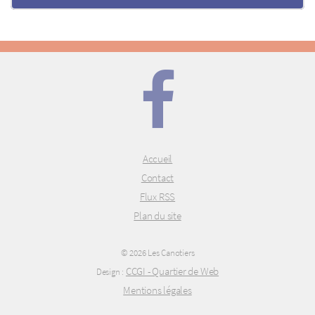
Accueil
Contact
Flux RSS
Plan du site
© 2026 Les Canotiers
CCGI - Quartier de Web
Design :
Mentions légales