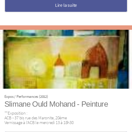
Lire la suite
Expos / Performances (2012)
Slimane Ould Mohand ‐ Peinture
**Exposition :
ACB ‐ 37 bis rue des Maronite, 20ème
Vernissage à l’ACB le mercredi 13 à 18h30