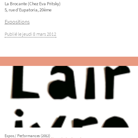
La Brocante (Chez Eva Pritsky)
5, rue d’Eupatoria, 20ème
Expositions
Publié le jeudi 8 mars 2012
Expos / Performances (2012)