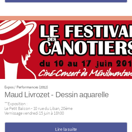
Expos / Performances (2012)
Maud Livrozet ‐ Dessin aquarelle
**Exposition :
Le Petit Balcon ‐ 10 rue du Liban, 20ème
Vernissage vendredi 15 juin à 18h30
Lire la suite