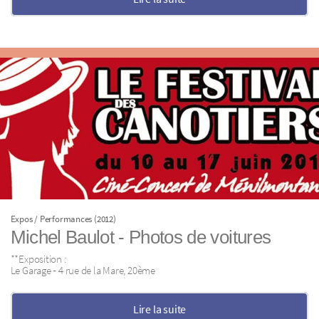
Expos / Performances (2012)
Michel Baulot ‐ Photos de voitures
**Exposition :
Le Garage ‐ 4 rue de la Mare, 20ème
Lire la suite