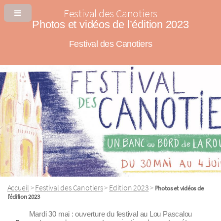
Festival des Canotiers
Photos et vidéos de l’édition 2023
Festival des Canotiers
Accueil
Festival des Canotiers
Edition 2023
>
>
>
Photos et vidéos de
l’édition 2023
Mardi 30 mai : ouverture du festival au Lou Pascalou