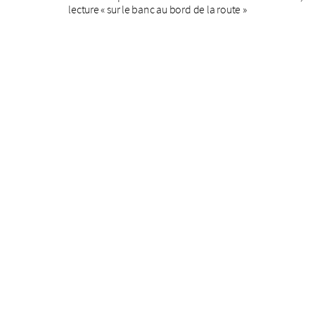
lecture « sur le banc au bord de la route »