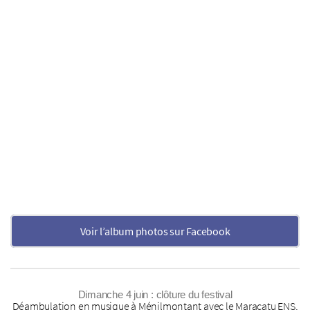
Voir l’album photos sur Facebook
Dimanche 4 juin : clôture du festival
Déambulation en musique à Ménilmontant avec le Maracatu ENS,