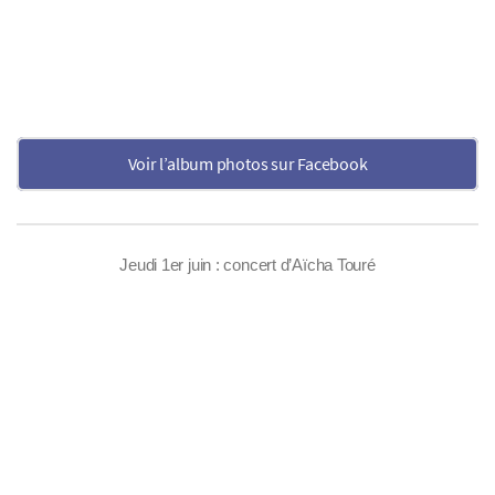
Voir l’album photos sur Facebook
Jeudi 1er juin : concert d’Aïcha Touré