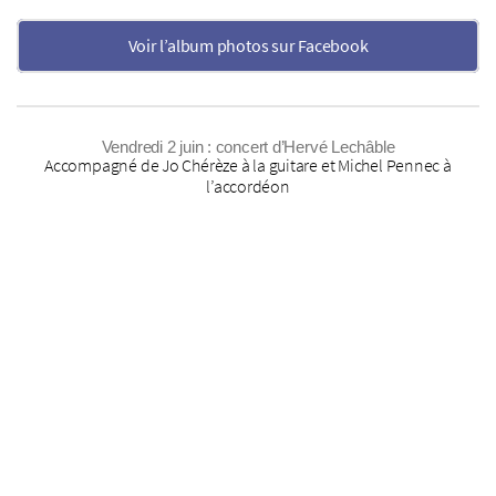
Voir l’album photos sur Facebook
Vendredi 2 juin : concert d’Hervé Lechâble
Accompagné de Jo Chérèze à la guitare et Michel Pennec à
l’accordéon