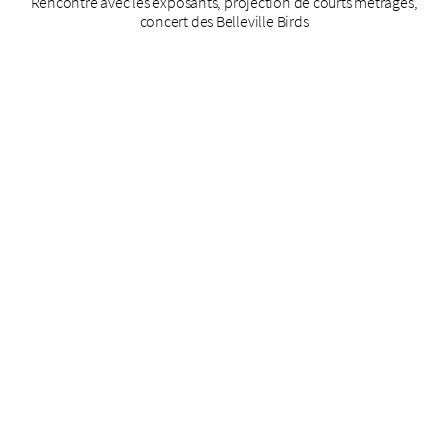
Rencontre avec les exposants, projection de courts métrages,
concert des Belleville Birds