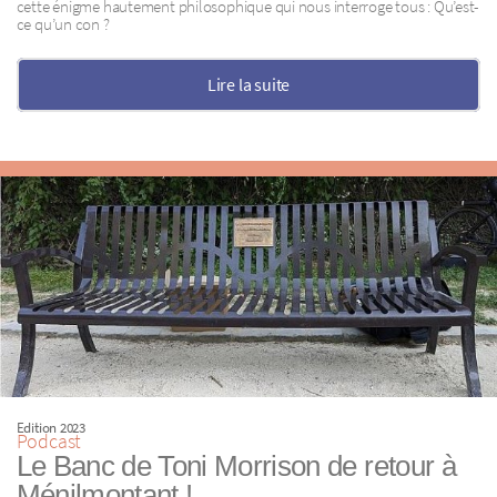
cette énigme hautement philosophique qui nous interroge tous : Qu’est-
ce qu’un con ?
Lire la suite
Edition 2023
Podcast
Le Banc de Toni Morrison de retour à
Ménilmontant !