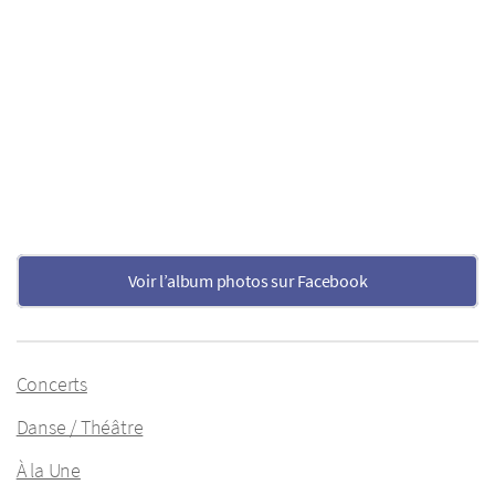
Voir l’album photos sur Facebook
Concerts
Danse / Théâtre
À la Une