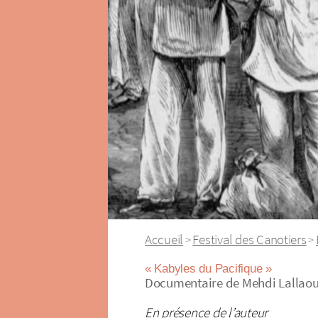
Accueil
Festival des Canotiers
>
>
« Kabyles du Pacifique »
Documentaire de Mehdi Lallaoui
En présence de l’auteur