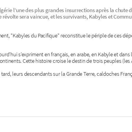
Algérie l’une des plus grandes insurrections après la chut
 révolte sera vaincue, et les survivants, Kabyles et Commu
ent, "Kabyles du Pacifique" reconstitue le périple de ces dép
ourd’hui s’expriment en français, en arabe, en Kabyle et dans 
 continents. Cette histoire croise le destin de trois peuples (l
tard, leurs descendants sur la Grande Terre, caldoches Franç