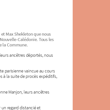
, et Max Shekleton que nous
Nouvelle-Calédonie. Tous les
de la Commune.
 leurs ancêtres déportés, nous
lte parisienne vaincue au cours
 à la suite de procès expéditifs,
ienne Manjon, leurs ancêtres
r un regard distancié et