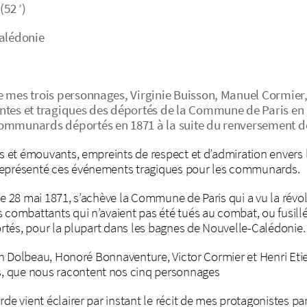
52 ’)
alédonie
e mes trois personnages, Virginie Buisson, Manuel Cormier
ntes et tragiques des déportés de la Commune de Paris en 
 communards déportés en 1871 à la suite du renversement 
ts et émouvants, empreints de respect et d’admiration envers
représenté ces événements tragiques pour les communards.
le 28 mai 1871, s’achève la Commune de Paris qui a vu la révo
 combattants qui n’avaient pas été tués au combat, ou fusillés
portés, pour la plupart dans les bagnes de Nouvelle-Calédonie.
lien Dolbeau, Honoré Bonnaventure, Victor Cormier et Henri Et
, que nous racontent nos cinq personnages
de vient éclairer par instant le récit de mes protagonistes pa