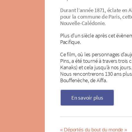
Durant l’année 1871, éclate en 
pour la commune de Paris, cette
Nouvelle-Calédonie.
Plus d’un siècle après cet évènem
Pacifique.
Ce film, où les personnages d’auj
Pins, a été tourné à travers trois
Kanaks) et cela jusqu’à nos jours.
Nous rencontrerons 130 ans plus 
Bouffenèche, de Aïffa.
En savoir plus
« Déportés du bout du monde »