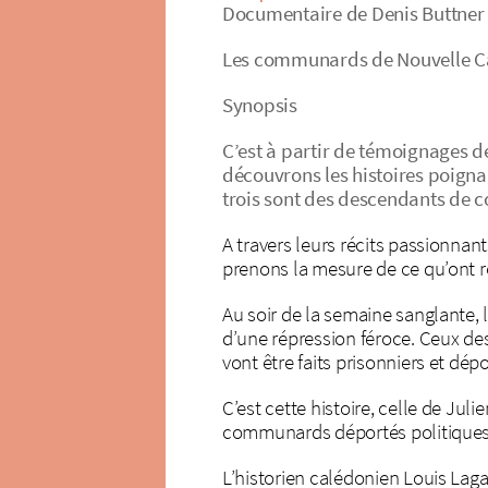
Documentaire de Denis Buttner (
Les communards de Nouvelle C
Synopsis
C’est à partir de témoignages d
découvrons les histoires poigna
trois sont des descendants de
A travers leurs récits passionnan
prenons la mesure de ce qu’ont 
Au soir de la semaine sanglante, 
d’une répression féroce. Ceux des
vont être faits prisonniers et dé
C’est cette histoire, celle de Ju
communards déportés politiques
L’historien calédonien Louis Lagar