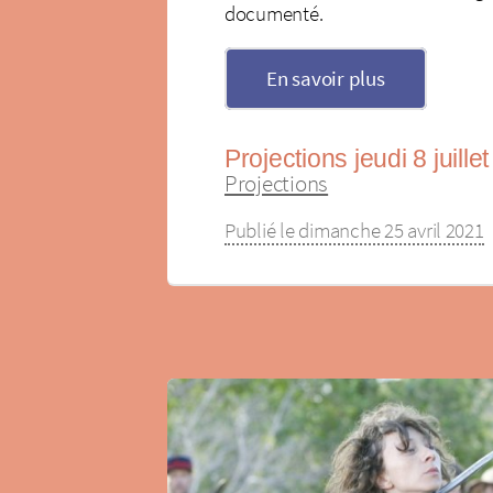
documenté.
En savoir plus
Projections jeudi 8 juille
Projections
Publié le dimanche 25 avril 2021