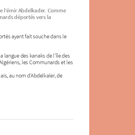
e de l’émir Abdelkader. Comme
nards déportés vers la
ortés ayant fait souche dans le
la langue des kanaks de l’île des
es Algériens, les Communards et les
ais, au nom d’Abdelkaler, de