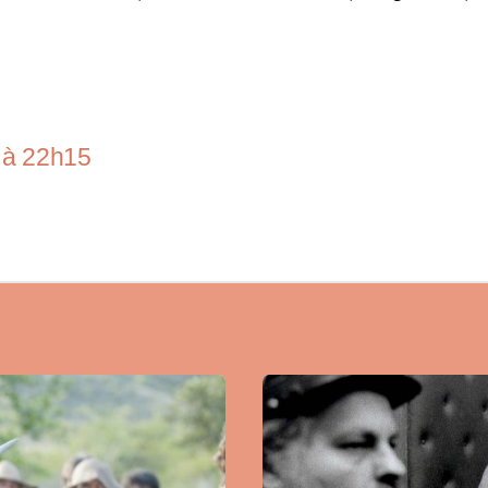
t à 22h15