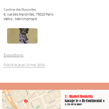
Cantine des Maronites
6, rue des Maronites, 75020 Paris
Métro : Ménilmontant
Expositions
Publié le jeudi 10 mai 2018