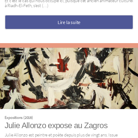
Et c’est le cas qui nous occupe ici, puisque cet ancien animateur culturel
à Riadh-El-Feth, s’est (…)
Lire la suite
Expositions (2018)
Julie Allonzo expose au Zagros
Julie Allonzo est peintre et poète depuis plus de vingt ans. Issue