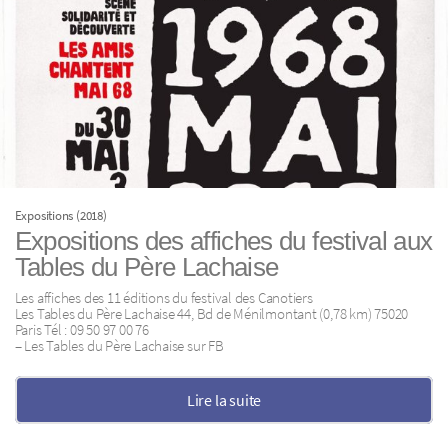
Expositions (2018)
Expositions des affiches du festival aux
Tables du Père Lachaise
Les affiches des 11 éditions du festival des Canotiers
Les Tables du Père Lachaise 44, Bd de Ménilmontant (0,78 km) 75020
Paris Tél : 09 50 97 00 76
– Les Tables du Père Lachaise sur FB
Lire la suite