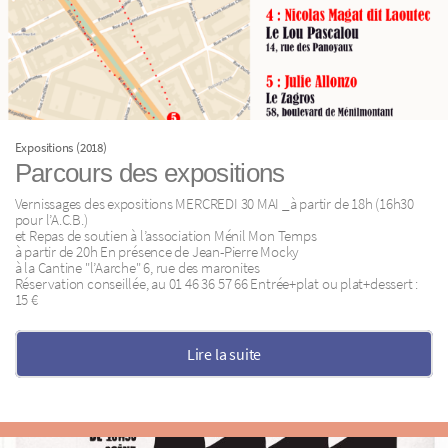
Expositions (2018)
Parcours des expositions
Vernissages des expositions MERCREDI 30 MAI _à partir de 18h (16h30
pour l’A.C.B.)
et Repas de soutien à l’association Ménil Mon Temps
à partir de 20h En présence de Jean-Pierre Mocky
à la Cantine "l’Aarche" 6, rue des maronites
Réservation conseillée, au 01 46 36 57 66 Entrée+plat ou plat+dessert :
15 €
Lire la suite