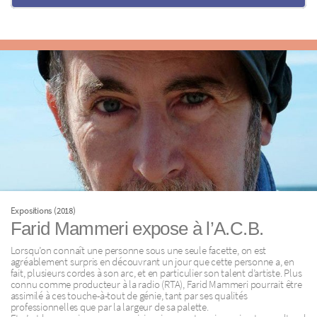
Expositions (2018)
Farid Mammeri expose à l’A.C.B.
Lorsqu’on connaît une personne sous une seule facette, on est
agréablement surpris en découvrant un jour que cette personne a, en
fait, plusieurs cordes à son arc, et en particulier son talent d’artiste. Plus
connu comme producteur à la radio (RTA), Farid Mammeri pourrait être
assimilé à ces touche-à-tout de génie, tant par ses qualités
professionnelles que par la largeur de sa palette.