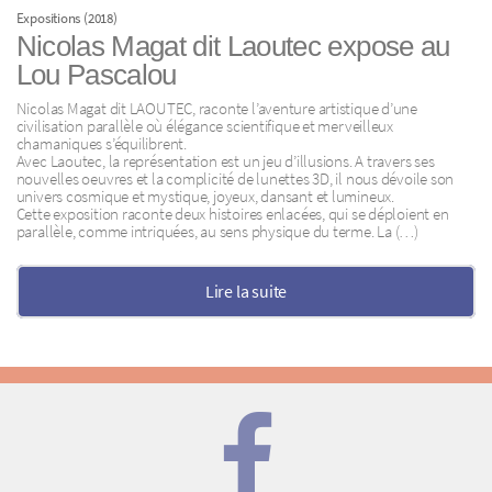
Expositions (2018)
Nicolas Magat dit Laoutec expose au
Lou Pascalou
Nicolas Magat dit LAOUTEC, raconte l’aventure artistique d’une
civilisation parallèle où élégance scientifique et merveilleux
chamaniques s’équilibrent.
Avec Laoutec, la représentation est un jeu d’illusions. A travers ses
nouvelles oeuvres et la complicité de lunettes 3D, il nous dévoile son
univers cosmique et mystique, joyeux, dansant et lumineux.
Cette exposition raconte deux histoires enlacées, qui se déploient en
parallèle, comme intriquées, au sens physique du terme. La (…)
Lire la suite