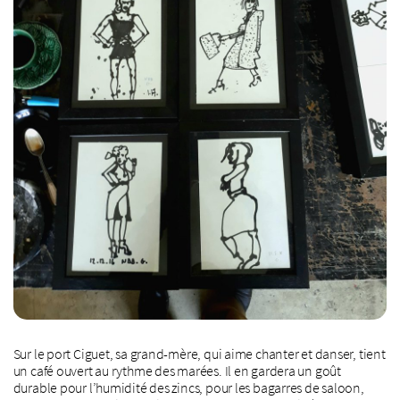
Sur le port Ciguet, sa grand-mère, qui aime chanter et danser, tient
un café ouvert au rythme des marées. Il en gardera un goût
durable pour l’humidité des zincs, pour les bagarres de saloon,