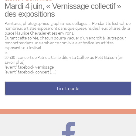
Mardi 4 juin, « Vernissage collectif »
des expositions
Peintures, photographies, graphismes, collages… Pendant le festival, de
nombreux artistes exposeront dans quelques-uns des lieux phares de la
place Maurice Chevalier et ses environs.
Durant cette soirée, chacun pourra vaquer d’un endroit à l’autre pour
rencontrer dans une ambiance conviviale et festive les artistes
exposants du festival.
et
20h30 : concert de Patricia Caille dite « La Caille » au Petit Balcon (en
savoir plus)
"event" facebook vernissage
"event" facebook concert (…)
Lire la suite