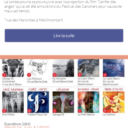
La soirée pourra se poursuivre avec la projection du film "L’enfer des
anges" qui avait été annulé lors du Festival des Canotiers pour cause de
mauvais temps.
*rue des Maronites à Ménilmontant
Lire la suite
Expositions (2013)
Mardi 04 Juin à 18h00