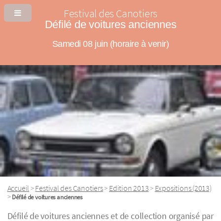
Festival des Canotiers
Défilé de voitures anciennes
Samedi 08 juin (horaire à venir)
Accueil
Festival des Canotiers
Edition 2013
Expositions (2013)
>
>
>
>
Défilé de voitures anciennes
Défilé de voitures anciennes et de collection organisé par