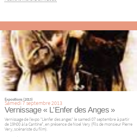
Expositions (2013)
Samedi 7 septembre 2013
Vernissage « L’Enfer des Anges »
Vernissage de l’expo "L’enfer des anges" le samedi 07 septembre à partir
de 19h00 à la Cantine*, en présence de Noel Very (Fils de monsieur Pierre
Very, scénariste du film).