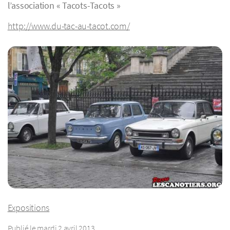
l’association « Tacots-Tacots »
http://www.du-tac-au-tacot.com/
Expositions
Publié le mardi 2 avril 2013